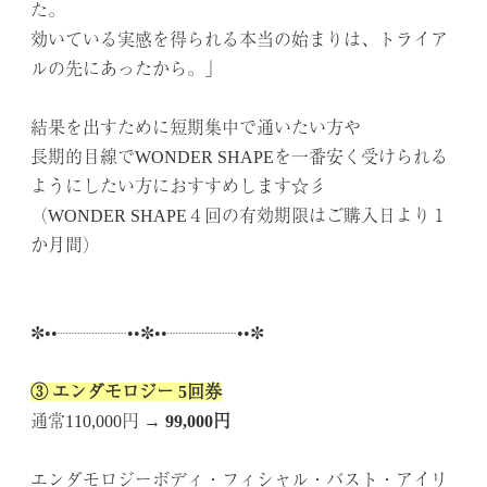
た。
効いている実感を得られる本当の始まりは、トライア
ルの先にあったから。」
.
結果を出すために短期集中で通いたい方や
長期的目線でWONDER SHAPEを一番安く受けられる
ようにしたい方におすすめします☆彡
（WONDER SHAPE４回の有効期限はご購入日より１
か月間）
.
.
✼••┈┈┈┈••✼••┈┈┈┈••✼
.
③ エンダモロジー 5回券
通常110,000円 →
99,000円
..
エンダモロジーボディ・フィシャル・バスト・アイリ