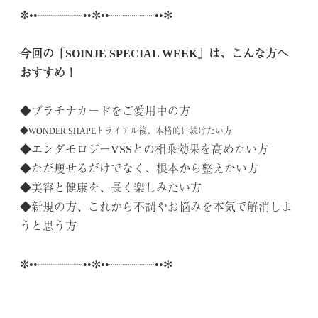
✼••┈┈┈┈••✼••┈┈┈┈••✼
.
今回の「SOINJE SPECIAL WEEK」は、こんな方へ
おすすめ！
.
◆プラチナカードをご愛用中の方
◆WONDER SHAPEトライアル後、本格的に続けたい方
◆エンダモロジーVSSとの相乗効果を高めたい方
◆ただ痩せるだけでなく、根本から整えたい方
◆美容と健康を、長く楽しみたい方
◆新規の方、これから不調やお悩みを本気で解消しよ
うと思う方
.
✼••┈┈┈┈••✼••┈┈┈┈••✼
.
.