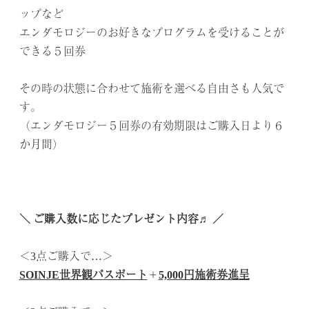
ップなど
エンダモロジーのお好きなプログラムを受けることが
できる５回券
.
その時の状態に合わせて施術を選べる自由さも人気で
す。
（エンダモロジー５回券の有効期限はご購入日より６
か月間）
.
.
.
＼ ご購入数に応じたプレゼント内容♬ ／
.
＜3点ご購入で…＞
SOINJE世界観パスポート
＋
5,000円施術券進呈
.