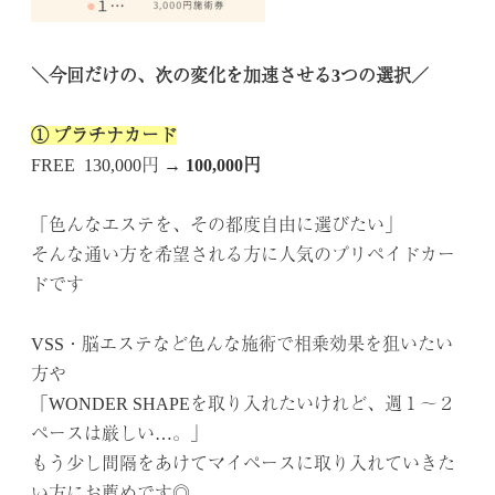
.
＼今回だけの、次の変化を加速させる3つの選択／
.
① プラチナカード
FREE 130,000円 →
100,000円
.
「色んなエステを、その都度自由に選びたい」
そんな通い方を希望される方に人気のプリペイドカー
ドです
.
VSS・脳エステなど色んな施術で相乗効果を狙いたい
方や
「WONDER SHAPEを取り入れたいけれど、週１～２
ペースは厳しい…。」
もう少し間隔をあけてマイペースに取り入れていきた
い方にお薦めです◎