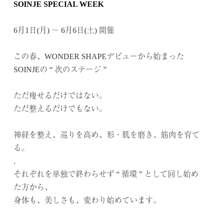
SOINJE SPECIAL WEEK
.
6月1日(月) 〜 6月6日(土) 開催
.
この春、WONDER SHAPEデビューから始まった
SOINJEの “ 次のステージ ”
.
ただ痩せるだけではない。
ただ整えるだけでもない。
.
神経を整え、巡りを高め、形・肌を磨き、筋肉を育て
る。
.
それぞれを単独で終わらせず “ 循環 ” として回し始め
た方から、
身体も、美しさも、変わり始めています。
.