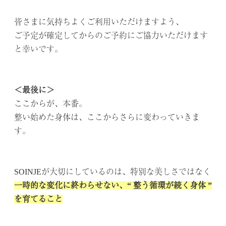
．
皆さまに気持ちよくご利用いただけますよう、
ご予定が確定してからのご予約にご協力いただけます
と幸いです。
.
.
＜最後に＞
ここからが、本番。
整い始めた身体は、ここからさらに変わっていきま
す。
.
.
SOINJEが大切にしているのは、特別な美しさではなく
一時的な変化に終わらせない、“ 整う循環が続く身体 ”
を育てること
.