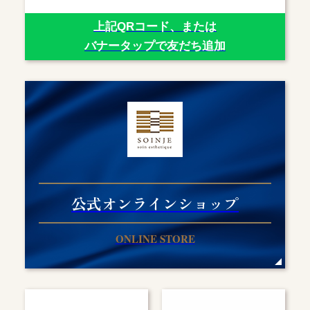
上記QRコード、または
バナータップで友だち追加
公式オンラインショップ
ONLINE STORE