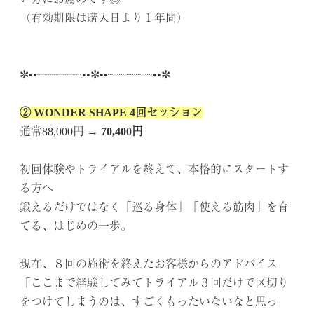
（有効期限は購入日より１年間）
.
.
✼••┈┈┈┈••✼••┈┈┈┈••✼
.
② WONDER SHAPE 4回セッション
通常88,000円 →
70,400円
.
初回体験やトライアルを終えて、本格的にスタートす
る方へ
鍛えるだけではなく「巡る身体」「使える筋肉」を育
てる、はじめの一歩。
.
現在、８回の施術を終えたお客様からのアドバイス
「ここまで経験してみてトライアル３回だけで区切り
をつけてしまうのは、すごくもったいないなと思っ