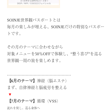
.
SOINJE世界観パスポートとは
毎月の楽しみが増える、SOINJEだけの特別なパスポー
トです。
.
その月のテーマに合わせながら
対象メニューを50％OFFで体験し、“整う喜び”を巡る
世界観一周の旅を楽しめます。
.
…………………………………………
【6月のテーマ】
神経（脳エステ）
まず、自律神経と脳疲労を整える
▼
【7月のテーマ】
循環（VSS）
流れを促し、巡る身体へ