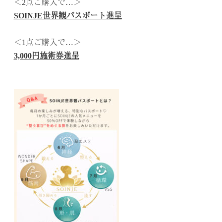
＜2点ご購入で…＞
SOINJE世界観パスポート進呈
.
＜1点ご購入で…＞
3,000円施術券進呈
.
.