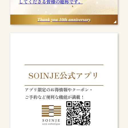
してくださる皆様の総称です。
Thank you 10th anniversary
SOINJE公式アプリ
アプリ限定のお得情報やクーポン・
ご予約など便利な機能が満載！