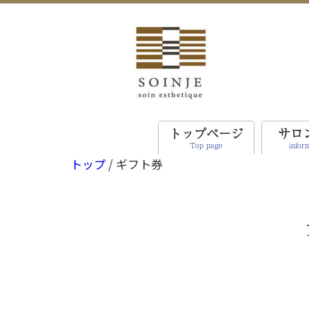
トップページ
サロ
Top page
infor
トップ
/ ギフト券