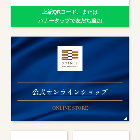
上記QRコード、または
バナータップで友だち追加
公式オンラインショップ
ONLINE STORE