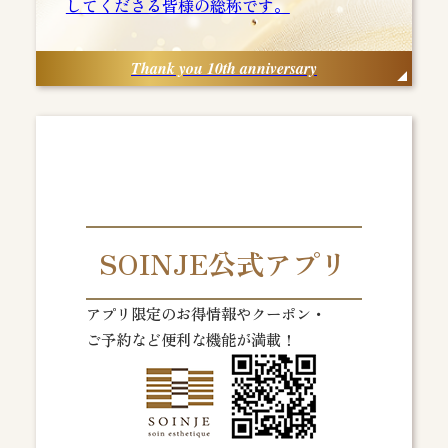
してくださる皆様の総称です。
Thank you 10th anniversary
SOINJE公式アプリ
アプリ限定のお得情報やクーポン・
ご予約など便利な機能が満載！